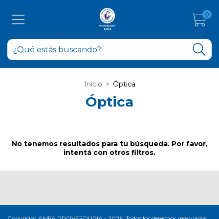
0
Inicio
>
Óptica
Óptica
No tenemos resultados para tu búsqueda. Por favor,
intentá con otros filtros.
Copyright AMFA PROVEEDURIA - 2026. Todos los derechos reservados.