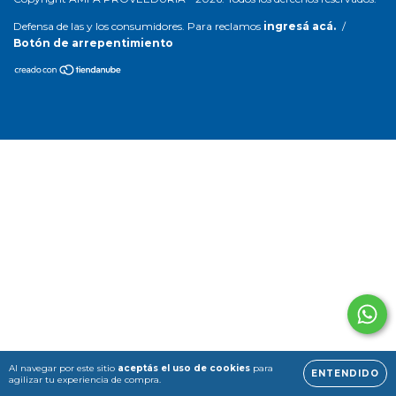
Defensa de las y los consumidores. Para reclamos
ingresá acá.
/
Botón de arrepentimiento
Al navegar por este sitio
aceptás el uso de cookies
para
ENTENDIDO
agilizar tu experiencia de compra.